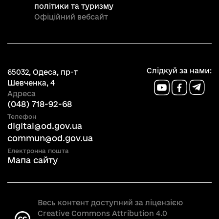
політики та туризму
Офіційний вебсайт
Слідкуй за нами:
65032, Одеса, пр-т
Шевченка, 4
Адреса
(048) 718-92-68
Телефон
digital@od.gov.ua
commun@od.gov.ua
Електронна пошта
Мапа сайту
Весь контент доступний за ліцензією
Creative Commons Attribution 4.0