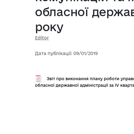
обласної державн
року
Editor
Дата публікації: 09/01/2019
Звіт про виконання плану роботи управ
обласної державної адміністрації за IV кварт