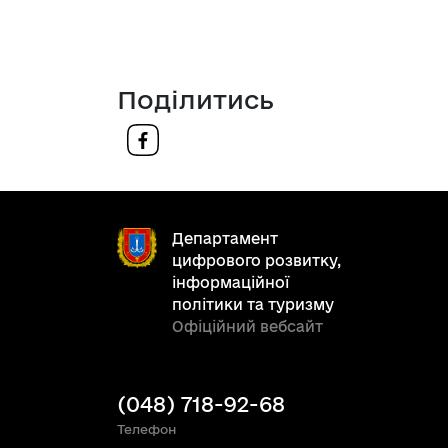
Поділитись
Департамент
цифрового розвитку,
інформаційної
політики та туризму
Офіційний вебсайт
(048) 718-92-68
Телефон