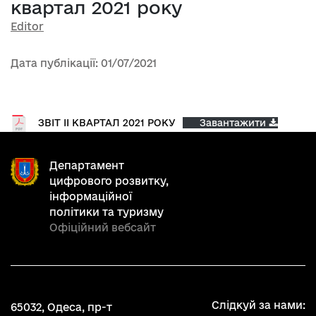
квартал 2021 року
Editor
Дата публікації: 01/07/2021
ЗВІТ ІІ КВАРТАЛ 2021 РОКУ
Завантажити
Департамент
цифрового розвитку,
інформаційної
політики та туризму
Офіційний вебсайт
Слідкуй за нами:
65032, Одеса, пр-т