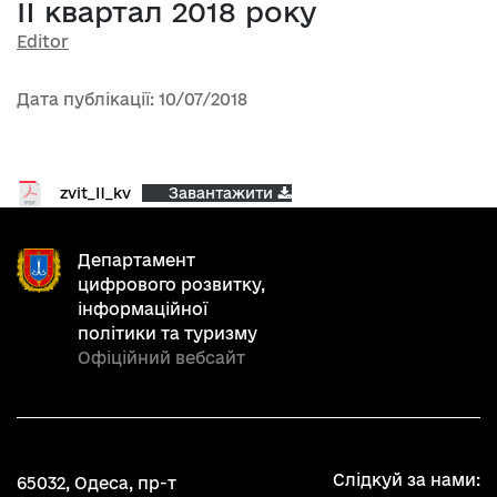
II квартал 2018 року
Editor
Дата публікації: 10/07/2018
zvit_II_kv
Завантажити
Департамент
цифрового розвитку,
інформаційної
політики та туризму
Офіційний вебсайт
Слідкуй за нами:
65032, Одеса, пр-т