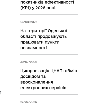
показників ефективності
(KPI) у 2026 році.
03/08/2026
На території Одеської
області продовжують
працювати пункти
незламності
30/07/2026
Цифровізація ЦНАП: обмін
досвідом та
вдосконалення
електронних сервісів
ї
27/07/2026