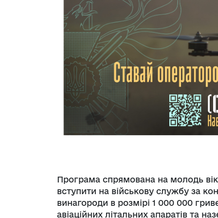
Програма спрямована на молодь віко
вступити на військову службу за ко
винагороди в розмірі 1 000 000 грив
авіаційних літальних апаратів та н