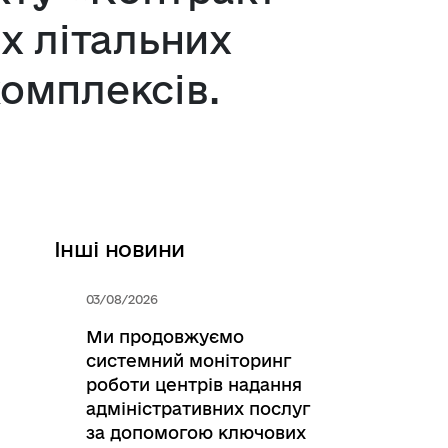
их літальних
комплексів.
Інші новини
03/08/2026
Ми продовжуємо
системний моніторинг
роботи центрів надання
адміністративних послуг
за допомогою ключових