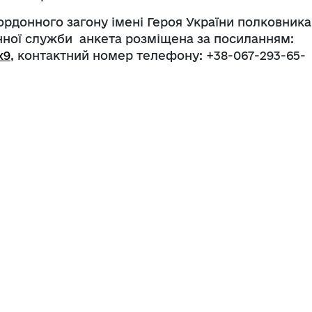
ордонного загону імені Героя України полковника
нної служби анкета розміщена за посиланням:
x9
, контактний номер телефону: +38-067-293-65-