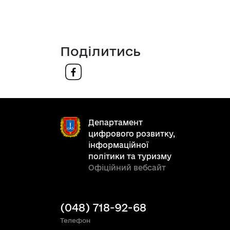
Поділитись
Департамент
цифрового розвитку,
інформаційної
політики та туризму
Офіційний вебсайт
(048) 718-92-68
Телефон