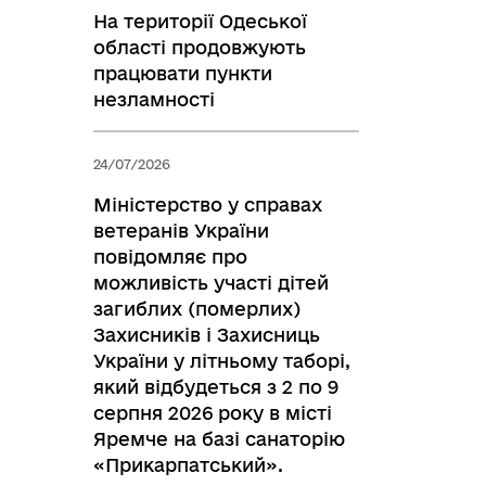
На території Одеської
області продовжують
працювати пункти
незламності
24/07/2026
Міністерство у справах
ветеранів України
повідомляє про
можливість участі дітей
загиблих (померлих)
Захисників і Захисниць
України у літньому таборі,
який відбудеться з 2 по 9
серпня 2026 року в місті
Яремче на базі санаторію
«Прикарпатський».