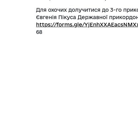
Для охочих долучитися до 3-го прик
Євгенія Пікуса Державної прикордо
https://forms.gle/YjEnhXXAEacsNMX
68