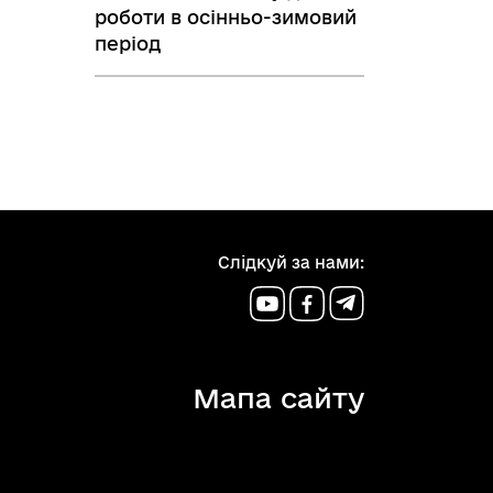
роботи в осінньо-зимовий
період
Слідкуй за нами:
Мапа сайту