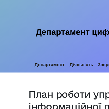
Департамент цифр
Департамент
Діяльність
Звер
План роботи упр
інформаційної п