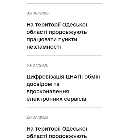
03/08/2026
На території Одеської
області продовжують
працювати пункти
незламності
30/07/2026
Цифровізація ЦНАП: обмін
досвідом та
вдосконалення
електронних сервісів
27/07/2026
На території Одеської
області продовжують