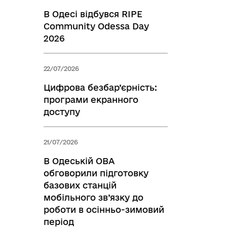
В Одесі відбувся RIPE
Community Odessa Day
2026
22/07/2026
Цифрова безбар’єрність:
програми екранного
доступу
21/07/2026
В Одеській ОВА
обговорили підготовку
базових станцій
мобільного зв’язку до
роботи в осінньо-зимовий
період