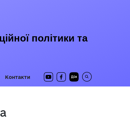
ійної політики та
Контакти
та