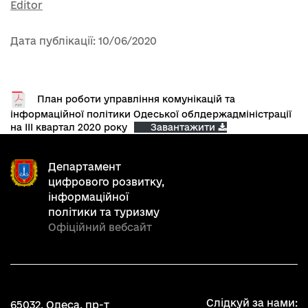
Editor
Дата публікації: 10/06/2020
План роботи управління комунікацій та
інформаційної політики Одеської облдержадміністрації
на ІІІ квартал 2020 року
Завантажити
Департамент
цифрового розвитку,
інформаційної
політики та туризму
Офіційний вебсайт
Слідкуй за нами:
65032, Одеса, пр-т