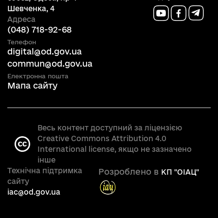
Шевченка, 4
Адреса
(048) 718-92-68
Телефон
digital@od.gov.ua
commun@od.gov.ua
Електронна пошта
Мапа сайту
Весь контент доступний за ліцензією
Creative Commons Attribution 4.0
International license, якщо не зазначено
інше
Технічна підтримка
Розроблено в
КП "OIAЦ"
сайту
iac@od.gov.ua