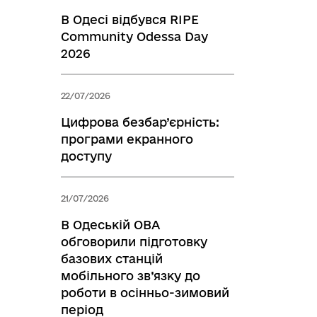
В Одесі відбувся RIPE
Community Odessa Day
2026
22/07/2026
Цифрова безбар’єрність:
програми екранного
доступу
21/07/2026
В Одеській ОВА
обговорили підготовку
базових станцій
мобільного зв’язку до
роботи в осінньо-зимовий
період