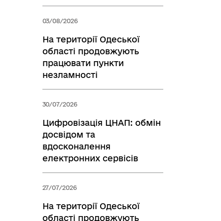
03/08/2026
На території Одеської
області продовжують
працювати пункти
незламності
30/07/2026
Цифровізація ЦНАП: обмін
досвідом та
вдосконалення
електронних сервісів
27/07/2026
На території Одеської
області продовжують