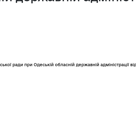
ької ради при Одеській обласній державній адміністрації ві