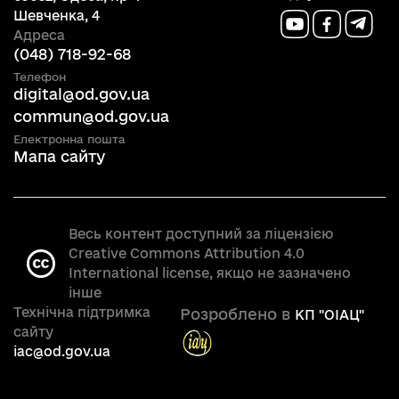
Шевченка, 4
Адреса
(048) 718-92-68
Телефон
digital@od.gov.ua
commun@od.gov.ua
Електронна пошта
Мапа сайту
Весь контент доступний за ліцензією
Creative Commons Attribution 4.0
International license, якщо не зазначено
інше
Технічна підтримка
Розроблено в
КП "OIAЦ"
сайту
iac@od.gov.ua