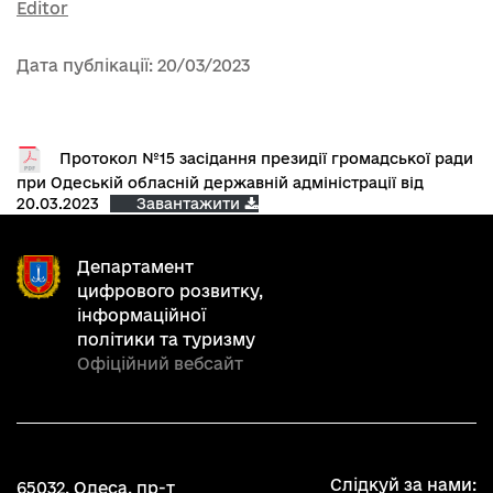
Editor
Дата публікації: 20/03/2023
Протокол №15 засідання президії громадської ради
при Одеській обласній державній адміністрації від
20.03.2023
Завантажити
Департамент
цифрового розвитку,
інформаційної
політики та туризму
Офіційний вебсайт
Слідкуй за нами:
65032, Одеса, пр-т