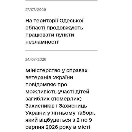
27/07/2026
На території Одеської
області продовжують
працювати пункти
незламності
24/07/2026
Міністерство у справах
ветеранів України
повідомляє про
можливість участі дітей
загиблих (померлих)
Захисників і Захисниць
України у літньому таборі,
який відбудеться з 2 по 9
серпня 2026 року в місті