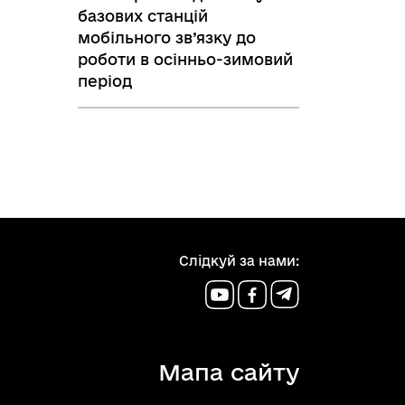
базових станцій
мобільного зв’язку до
роботи в осінньо-зимовий
період
Слідкуй за нами:
Мапа сайту