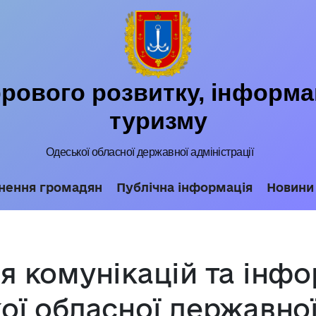
ового розвитку, інформац
туризму
Одеської обласної державної адміністрації
нення громадян
Публічна інформація
Новини
я комунікацій та інф
ої обласної державної