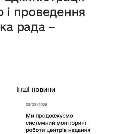
ю і проведення
ка рада –
Інші новини
03/08/2026
Ми продовжуємо
системний моніторинг
роботи центрів надання