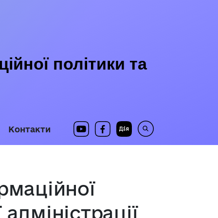
ійної політики та
Контакти
ормаційної
 адміністрації