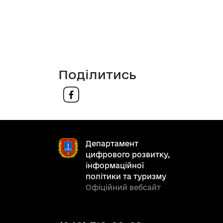
Поділитись
Департамент
цифрового розвитку,
інформаційної
політики та туризму
Офіційний вебсайт