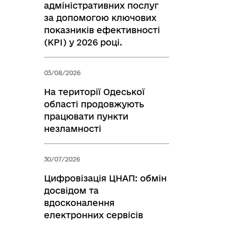
адміністративних послуг
за допомогою ключових
показників ефективності
(KPI) у 2026 році.
03/08/2026
На території Одеської
області продовжують
працювати пункти
незламності
30/07/2026
Цифровізація ЦНАП: обмін
досвідом та
вдосконалення
електронних сервісів